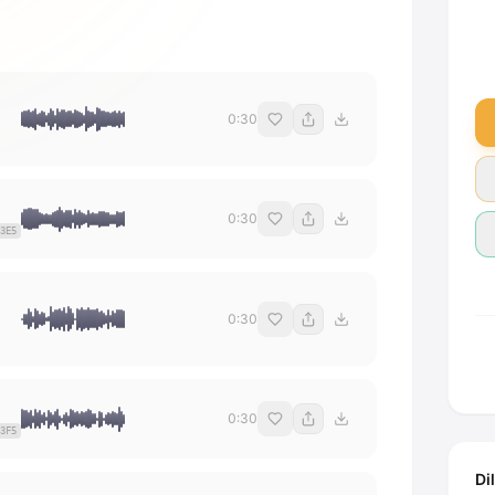
0:30
0:30
3E5
0:30
0:30
3F5
Di