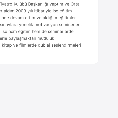
iyatro Kulübü Başkanlığı yaptım ve Orta
r aldım.2009 yılı itibariyle ise eğitim
i'nde devam ettim ve aldığım eğitimler
e sınavlara yönelik motivasyon seminerleri
i ise hem eğitim hem de seminerlerde
lerle paylaşmaktan mutluluk
itap ve filmlerde dublaj seslendirmeleri