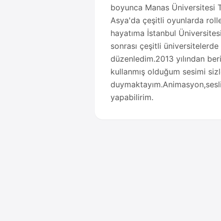
boyunca Manas Üniversitesi T
Asya'da çeşitli oyunlarda rolle
hayatıma İstanbul Üniversites
sonrası çeşitli üniversitelerd
düzenledim.2013 yılından ber
kullanmış olduğum sesimi siz
duymaktayım.Animasyon,sesli k
yapabilirim.