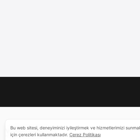
Bu web sitesi, deneyiminizi iyileştirmek ve hizmetlerimizi sunma
için çerezleri kullanmaktadır.
Çerez Politikası