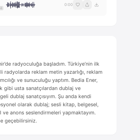
0:00
61
ir’de radyoculuğa başladım. Türkiye’nin ilk
li radyolarda reklam metin yazarlığı, reklam
mcılığı ve sunuculuğu yaptım. Bedia Ener,
 gibi usta sanatçılardan dublaj ve
lgeli dublaj sanatçısıyım. Şu anda kendi
onel olarak dublaj; sesli kitap, belgesel,
ral ve anons seslendirmeleri yapmaktayım.
e geçebilirsiniz.