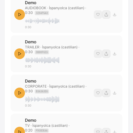
Demo
AUDIOBOOK
· İspanyolca (castilian)
·
0:30
3204F6A3
0:30
Demo
TRAILER
· İspanyolca (castilian)
·
0:30
DB80F655
0:30
Demo
CORPORATE
· İspanyolca (castilian)
·
0:30
B3A3A3E6
0:30
Demo
TV
· İspanyolca (castilian)
·
0:20
F958DEAA