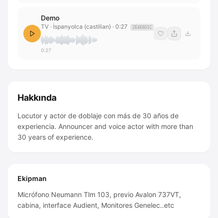
Demo
TV
· İspanyolca (castilian)
·
0:27
2E4E6D1C
0:27
Hakkında
Locutor y actor de doblaje con más de 30 años de
experiencia. Announcer and voice actor with more than
30 years of experience.
Ekipman
Micrófono Neumann Tlm 103, previo Avalon 737VT,
cabina, interface Audient, Monitores Genelec..etc