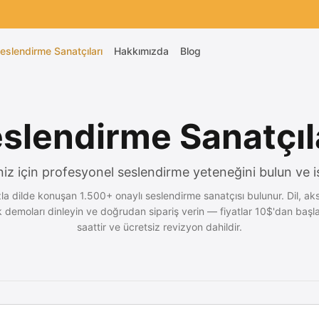
eslendirme Sanatçıları
Hakkımızda
Blog
slendirme Sanatçıl
niz için profesyonel seslendirme yeteneğini bulun ve iş
la dilde konuşan 1.500+ onaylı seslendirme sanatçısı bulunur. Dil, ak
ek demoları dinleyin ve doğrudan sipariş verin — fiyatlar 10$'dan başla
saattir ve ücretsiz revizyon dahildir.